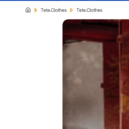
Tete.Clothes
Tete.Clothes