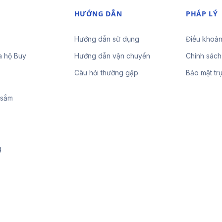
HƯỚNG DẪN
PHÁP LÝ
Hướng dẫn sử dụng
Điều khoản
a hộ Buy
Hướng dẫn vận chuyển
Chính sách
Câu hỏi thường gặp
Bảo mật tr
 sắm
g