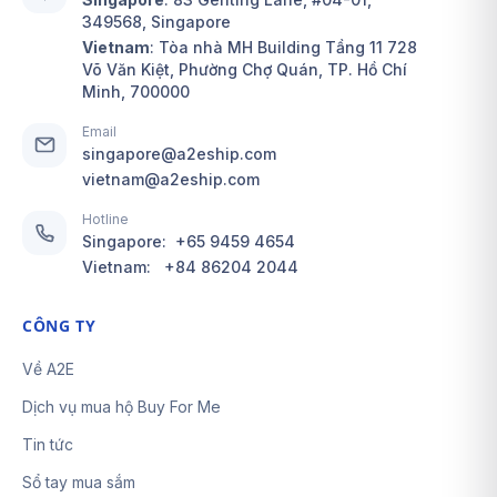
349568, Singapore
Vietnam
: Tòa nhà MH Building Tầng 11 728
Võ Văn Kiệt, Phường Chợ Quán, TP. Hồ Chí
Minh, 700000
Email
singapore@a2eship.com
vietnam@a2eship.com
Hotline
Singapore:
+65 9459 4654
Vietnam:
+84 86204 2044
CÔNG TY
Về A2E
Dịch vụ mua hộ Buy For Me
Tin tức
Sổ tay mua sắm