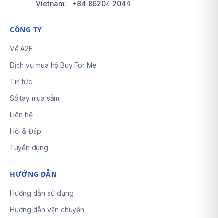
Vietnam:
+84 86204 2044
CÔNG TY
Về A2E
Dịch vụ mua hộ Buy For Me
Tin tức
Sổ tay mua sắm
Liên hệ
Hỏi & Đáp
Tuyển dụng
HƯỚNG DẪN
Hướng dẫn sử dụng
Hướng dẫn vận chuyển