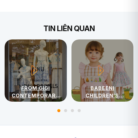
TIN LIÊN QUAN
FROM GIGI
BABEENI
CONTEMPORARY
CHILDREN’S
WOMENSWEAR
APPAREL