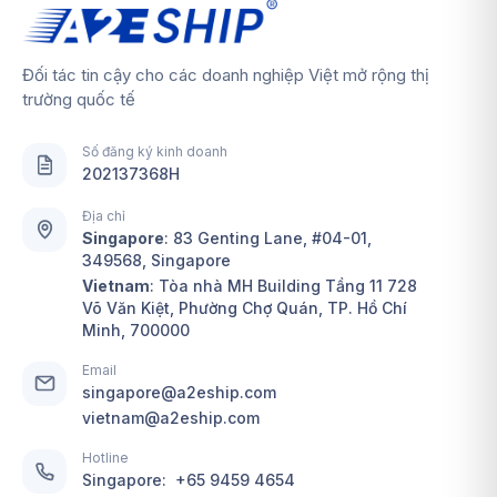
Đối tác tin cậy cho các doanh nghiệp Việt mở rộng thị
trường quốc tế
Số đăng ký kinh doanh
202137368H
Địa chỉ
Singapore
:
83 Genting Lane, #04-01,
349568, Singapore
Vietnam
: Tòa nhà MH Building Tầng 11 728
Võ Văn Kiệt, Phường Chợ Quán, TP. Hồ Chí
Minh, 700000
Email
singapore@a2eship.com
vietnam@a2eship.com
Hotline
Singapore:
+65 9459 4654