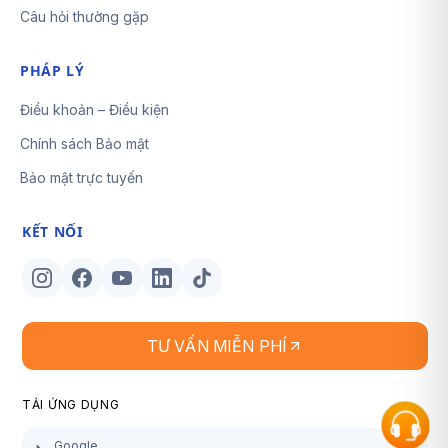
Câu hỏi thường gặp
PHÁP LÝ
Điều khoản – Điều kiện
Chính sách Bảo mật
Bảo mật trực tuyến
KẾT NỐI
TƯ VẤN MIỄN PHÍ
TẢI ỨNG DỤNG
Google