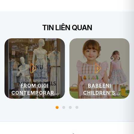
TIN LIÊN QUAN
FROM GIGI
BABEENI
CONTEMPORARY
CHILDREN’S
WOMENSWEAR
APPAREL