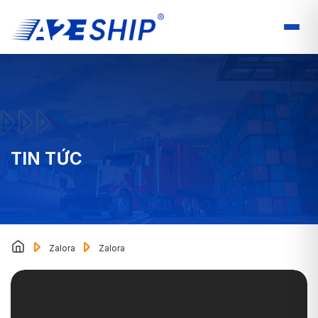
TIN TỨC
Zalora
Zalora