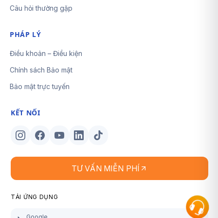
Câu hỏi thường gặp
PHÁP LÝ
Điều khoản – Điều kiện
Chính sách Bảo mật
Bảo mật trực tuyến
KẾT NỐI
TƯ VẤN MIỄN PHÍ
TẢI ỨNG DỤNG
Google