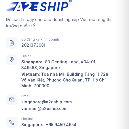
Đối tác tin cậy cho các doanh nghiệp Việt mở rộng thị
trường quốc tế
Số đăng ký kinh doanh
202137368H
Địa chỉ
Singapore
:
83 Genting Lane, #04-01,
349568, Singapore
Vietnam
: Tòa nhà MH Building Tầng 11 728
Võ Văn Kiệt, Phường Chợ Quán, TP. Hồ Chí
Minh, 700000
Email
singapore@a2eship.com
vietnam@a2eship.com
Hotline
Singapore:
+65 9459 4654