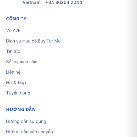
Vietnam:
+84 86204 2044
CÔNG TY
Về A2E
Dịch vụ mua hộ Buy For Me
Tin tức
Sổ tay mua sắm
Liên hệ
Hỏi & Đáp
Tuyển dụng
HƯỚNG DẪN
Hướng dẫn sử dụng
Hướng dẫn vận chuyển