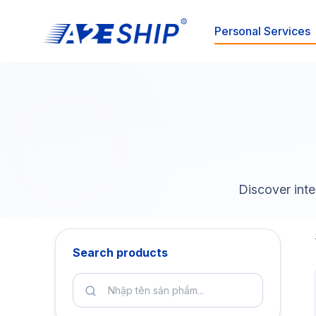
Personal Services
Discover inte
Search products