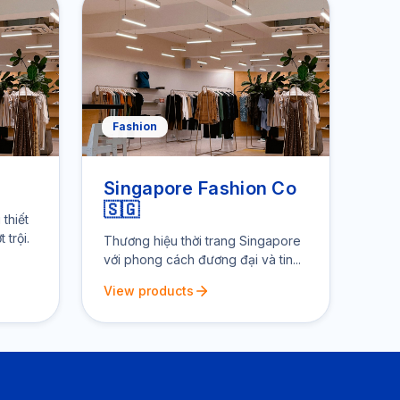
Fashion
Singapore Fashion Co
🇸🇬
thiết
 trội.
Thương hiệu thời trang Singapore
với phong cách đương đại và tin...
View products