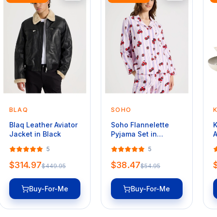
BLAQ
SOHO
Blaq Leather Aviator
Soho Flannelette
K
Jacket in Black
Pyjama Set in
A
Strawberry Stripe
S
5
5
Print
A
$314.97
$38.47
$449.95
$54.95
Buy-For-Me
Buy-For-Me