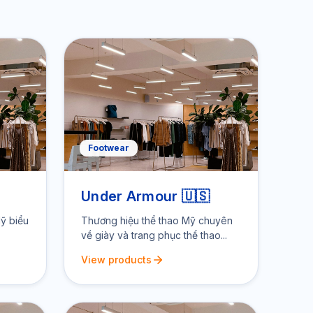
Footwear
Under Armour 🇺🇸
ỹ biểu
Thương hiệu thể thao Mỹ chuyên
về giày và trang phục thể thao...
View products