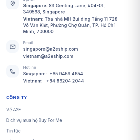
Singapore
:
83 Genting Lane, #04-01,
349568, Singapore
Vietnam
: Tòa nhà MH Building Tầng 11 728
Võ Văn Kiệt, Phường Chợ Quán, TP. Hồ Chí
Minh, 700000
Email
singapore@a2eship.com
vietnam@a2eship.com
Hotline
Singapore:
+65 9459 4654
Vietnam:
+84 86204 2044
CÔNG TY
Về A2E
Dịch vụ mua hộ Buy For Me
Tin tức