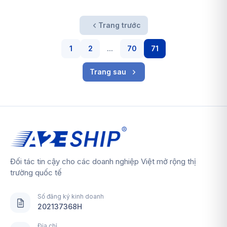
Trang trước
1
2
...
70
71
Trang sau
Đối tác tin cậy cho các doanh nghiệp Việt mở rộng thị
trường quốc tế
Số đăng ký kinh doanh
202137368H
Địa chỉ