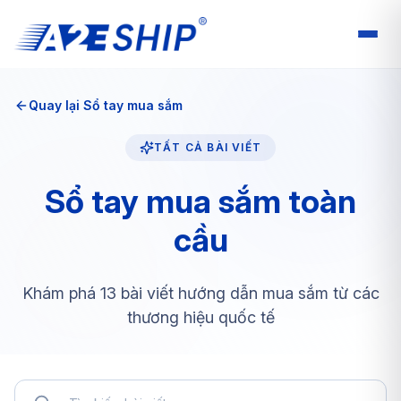
Quay lại Sổ tay mua sắm
TẤT CẢ BÀI VIẾT
Sổ tay mua sắm toàn
cầu
Khám phá 13 bài viết hướng dẫn mua sắm từ các
thương hiệu quốc tế