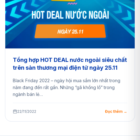
Tổng hợp HOT DEAL nước ngoài siêu chất
trên sàn thương mại điện tử ngày 25.11
Black Friday 2022 – ngày hội mua sắm lớn nhất trong
năm đang đến rất gần. Những “gã khổng lồ” trong
ngành bán lẻ…
22/11/2022
Đọc thêm →